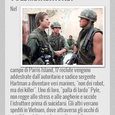
Nel
campo di Parris Island, 17 reclute vengono
addestrate dall'autoritario e sadico sergente
Hartman a diventare veri marines, "non dei robot,
ma dei killer". Uno di loro, "palla di lardo" Pyle,
non regge allo stress e alle angherie e uccide
l'istruttore prima di suicidarsi. Gli altri verrano
spediti in Vietnam, dove attraverso gli occhi di