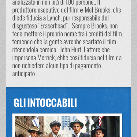
analizzata in non piú di 100 persone.. Il
produttore esecutivo del film é Mel Brooks, che
diede fiducia a Lynch, pur responsabile del
disgustoso "Eraserhead".. Sempre Brooks, non
fece mettere il proprio nome tra i crediti del film,
temendo che la gente avrebbe scartato il film
ritenendola comico.. John Hurt, l'attore che
impersona Merrick, ebbe cosí fiducia nel film da
non richiedere alcun tipo di pagamento
anticipato.
GLI INTOCCABILI