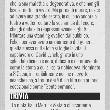
che la sua malattia é degenerativa, e che non gli
lascia molto da vivere. Ma prima di morire, riesce
ad avere una grande serata, in cui puó andare a
teatro a veder recitare la sua amica del cuore,
che gli dedica la rappresentazione e gli fà
tributare una standing ovation dal pubblico.
Felice per aver avuto un momento del genere,
quella stessa notte John si toglie la vita. Il
capolavoro di David Lynch, girato in uno
splendido bianco e nero, delicato e commovente
come la storia a cui si ispira richiedeva. Nominato
a 8 Oscar, incredibilmente non ne ricevette
neanche uno, a fronte dei 4 di un film non proprio
eccezionale come "Gente comune".
TRIVIA
..La malattia di Merrick é stata clinicamente