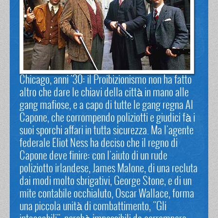
Chicago, anni '30: il Proibizionismo non ha fatto
altro che dare le chiavi della città in mano alle
gang mafiose, e a capo di tutte le gang regna Al
Capone, che corrompendo poliziotti e giudici fà i
suoi sporchi affari in tutta sicurezza. Ma l'agente
federale Eliot Ness ha deciso che il regno di
Capone deve finire: con l'aiuto di un rude
poliziotto irlandese, James Malone, di una recluta
dai modi molto sbrigativi, George Stone, e di un
mite contabile occhialuto, Oscar Wallace, forma
una piccola unità di combattimento, "Gli