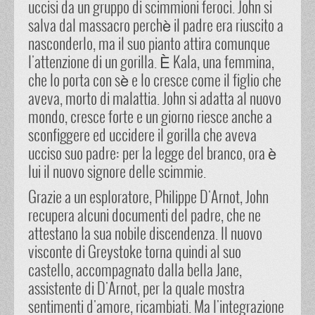
uccisi da un gruppo di scimmioni feroci. John si
salva dal massacro perchè il padre era riuscito a
nasconderlo, ma il suo pianto attira comunque
l'attenzione di un gorilla. È Kala, una femmina,
che lo porta con sè e lo cresce come il figlio che
aveva, morto di malattia. John si adatta al nuovo
mondo, cresce forte e un giorno riesce anche a
sconfiggere ed uccidere il gorilla che aveva
ucciso suo padre: per la legge del branco, ora è
lui il nuovo signore delle scimmie.
Grazie a un esploratore, Philippe D'Arnot, John
recupera alcuni documenti del padre, che ne
attestano la sua nobile discendenza. Il nuovo
visconte di Greystoke torna quindi al suo
castello, accompagnato dalla bella Jane,
assistente di D'Arnot, per la quale mostra
sentimenti d'amore, ricambiati. Ma l'integrazione