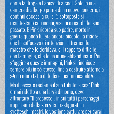
come la droga e l'abuso di alcool. Solo in una
camera di albergo prima di un nuovo concerto, i
continui eccessi a cui si è sottoposto si
manifestano con incubi, visioni e ricordi del suo
passato. E Pink ricorda suo padre, morto in
guerra quando lui era ancora piccolo, la madre
che lo soffocava di attenzioni, il tremendo
maestro che lo derideva, e il rapporto difficile
con la moglie, che lo ha infine abbandonato. Per
sfuggire a queste immagini, Pink si rinchiude
sempre più in sè stesso, fino a costruire attorno a
sè un muro fatto di follia e incomunicabilità.
Ma il passato reclama il suo tributo, e cosí Pink,
ormai ridotto a una larva di uomo, deve
affrontare "Il processo", in cui tutti i personaggi
importanti della sua vita, trasfigurati in
grotteschi mostri, lo vogliono catturare per dargli