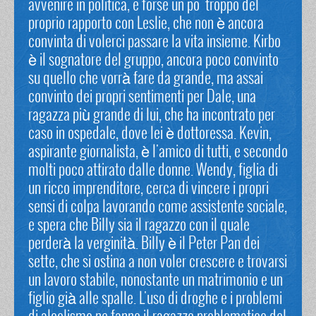
avvenire in politica, e forse un po' troppo del
proprio rapporto con Leslie, che non è ancora
convinta di volerci passare la vita insieme. Kirbo
è il sognatore del gruppo, ancora poco convinto
su quello che vorrà fare da grande, ma assai
convinto dei propri sentimenti per Dale, una
ragazza più grande di lui, che ha incontrato per
caso in ospedale, dove lei è dottoressa. Kevin,
aspirante giornalista, è l'amico di tutti, e secondo
molti poco attirato dalle donne. Wendy, figlia di
un ricco imprenditore, cerca di vincere i propri
sensi di colpa lavorando come assistente sociale,
e spera che Billy sia il ragazzo con il quale
perderà la verginità. Billy è il Peter Pan dei
sette, che si ostina a non voler crescere e trovarsi
un lavoro stabile, nonostante un matrimonio e un
figlio già alle spalle. L'uso di droghe e i problemi