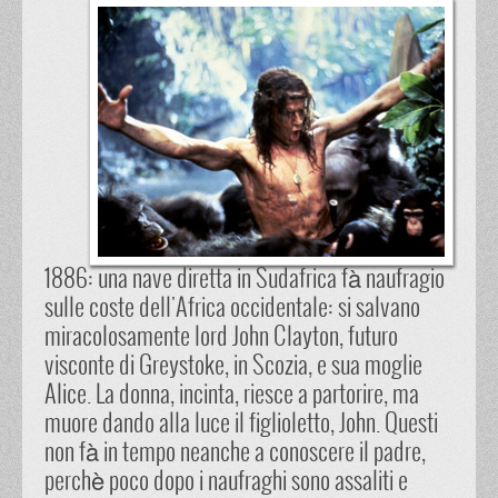
1886: una nave diretta in Sudafrica fà naufragio
sulle coste dell'Africa occidentale: si salvano
miracolosamente lord John Clayton, futuro
visconte di Greystoke, in Scozia, e sua moglie
Alice. La donna, incinta, riesce a partorire, ma
muore dando alla luce il figlioletto, John. Questi
non fà in tempo neanche a conoscere il padre,
perchè poco dopo i naufraghi sono assaliti e