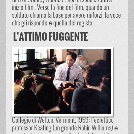
film di Stanley Kubrick", non ci sono crediti a
inizio film.. Verso la fine del film, quando un
soldato chiama la base per avere rinforzi, la voce
che gli risponde é quella del regista.
L'ATTIMO FUGGENTE
Collegio di Welton, Vermont, 1959: l'eclettico
professor Keating (un grande Robin Williams) é