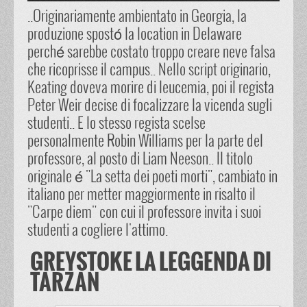
..Originariamente ambientato in Georgia, la
produzione spostó la location in Delaware
perché sarebbe costato troppo creare neve falsa
che ricoprisse il campus.. Nello script originario,
Keating doveva morire di leucemia, poi il regista
Peter Weir decise di focalizzare la vicenda sugli
studenti.. E lo stesso regista scelse
personalmente Robin Williams per la parte del
professore, al posto di Liam Neeson.. Il titolo
originale é "La setta dei poeti morti", cambiato in
italiano per metter maggiormente in risalto il
"Carpe diem" con cui il professore invita i suoi
studenti a cogliere l'attimo.
GREYSTOKE LA LEGGENDA DI
TARZAN