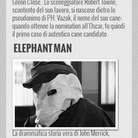
Glenn Close.. Lo sceneggiatore Robert Towne,
scontento del suo lavoro, si nascose dietro lo
pseudonimo di P.H. Vazak, il nome del suo cane:
quando ottenne la nomination all'Oscar, fu quindi
il primo caso di autentico cane candidato.
ELEPHANT MAN
La drammatica storia vera di John Merrick,