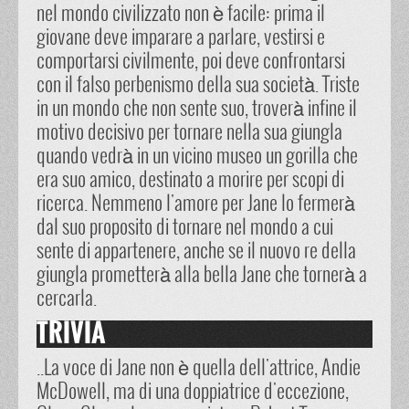
nel mondo civilizzato non è facile: prima il
giovane deve imparare a parlare, vestirsi e
comportarsi civilmente, poi deve confrontarsi
con il falso perbenismo della sua società. Triste
in un mondo che non sente suo, troverà infine il
motivo decisivo per tornare nella sua giungla
quando vedrà in un vicino museo un gorilla che
era suo amico, destinato a morire per scopi di
ricerca. Nemmeno l'amore per Jane lo fermerà
dal suo proposito di tornare nel mondo a cui
sente di appartenere, anche se il nuovo re della
giungla prometterà alla bella Jane che tornerà a
cercarla.
TRIVIA
..La voce di Jane non è quella dell'attrice, Andie
McDowell, ma di una doppiatrice d'eccezione,