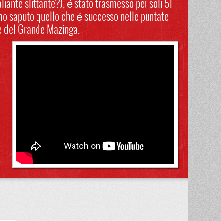
liante slittante?), é stato trasmesso per soli 51
iamo saputo quello che é successo nelle puntate
erie del Grande Mazinga.