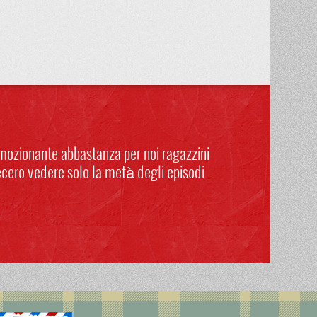
mozionante abbastanza per noi ragazzini
ecero vedere solo la metà degli episodi..