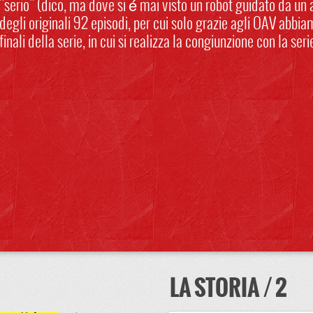
"serio" (dico, ma dove si é mai visto un robot guidato da un a
degli originali 92 episodi, per cui solo grazie agli OAV abb
finali della serie, in cui si realizza la congiunzione con la s
LA STORIA / 2