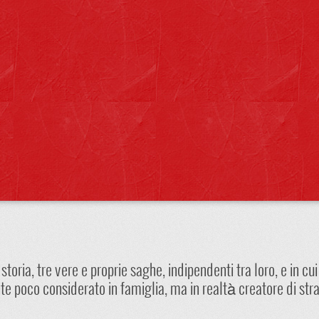
toria, tre vere e proprie saghe, indipendenti tra loro, e in cui
e poco considerato in famiglia, ma in realtà creatore di str