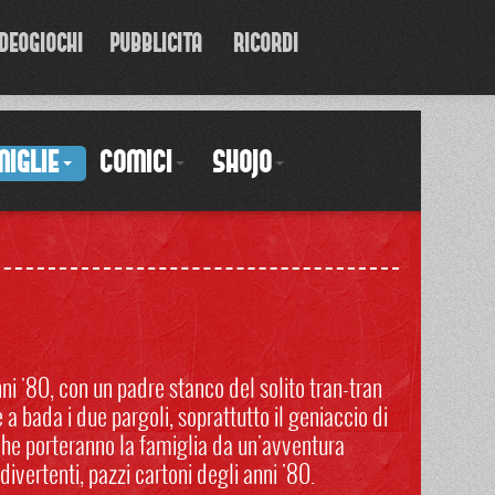
DEOGIOCHI
PUBBLICITA'
RICORDI
MIGLIE
COMICI
SHOJO
i '80, con un padre stanco del solito tran-tran
 a bada i due pargoli, soprattutto il geniaccio di
 che porteranno la famiglia da un'avventura
 divertenti, pazzi cartoni degli anni '80.