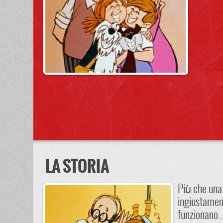
LA STORIA
Più che una s
ingiustament
funzionano..